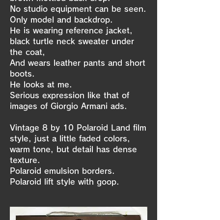
No studio equipment can be seen.
Only model and backdrop.
He is wearing reference jacket,
black turtle neck sweater under
the coat,
And wears leather pants and short
boots.
He looks at me.
Serious expression like that of
images of Giorgio Armani ads.
Vintage 8 by 10 Polaroid Land film
style, just a little faded colors,
warm tone, but detail has dense
texture.
Polaroid emulsion borders.
Polaroid lift style with goop.