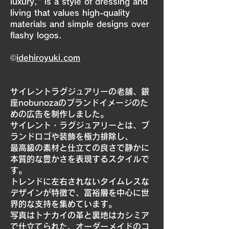
luxury," is a style of dressing and
living that values high-quality
materials and simple designs over
flashy logos.
©
idehiroyuki.com
サイレントラグジュアリーの老舗、銀
座nobunozaのブランドイメージのた
めの広告を制作しました。
サイレント・ラグジュアリーとは、ブ
ランドロゴや装飾を極力排除し、
最高級の素材と仕立ての良さで静かに
本質的な豊かさを表現するスタイルで
す。
トレンドに左右されないタイムレスな
デザインが特徴で、富裕層を中心に世
界的な支持を集めています。
写真はトナカイの革と裏地はカシミア
で仕立てられた、オーダーメイドのコ