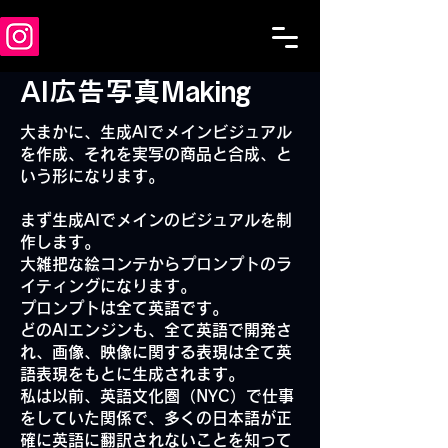
AI広告写真Making
大まかに、生成AIでメインビジュアル
を作成、それを実写の商品と合成、と
いう形になります。
まず生成AIでメインのビジュアルを制
作します。
大雑把な絵コンテからプロンプトのラ
イティングになります。
プロンプトは全て英語です。
どのAIエンジンも、全て英語で開発さ
れ、画像、映像に関する表現は全て英
語表現をもとに生成されます。
私は以前、英語文化圏（NYC）で仕事
をしていた関係で、多くの日本語が正
確に英語に翻訳されないことを知って