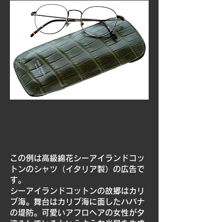
この例は高級綿花シーアイランドコッ
トンのシャツ（イタリア製）の広告で
す。
シーアイランドコットンの故郷はカリ
ブ海。舞台はカリブ海に面したハバナ
の堤防。可愛いアフロヘアの女性が夕