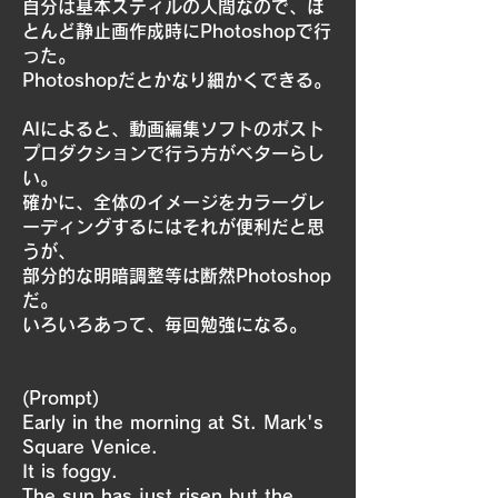
自分は基本スティルの人間なので、ほ
とんど静止画作成時にPhotoshopで行
った。
Photoshopだとかなり細かくできる。
AIによると、動画編集ソフトのポスト
プロダクションで行う方がベターらし
い。
確かに、全体のイメージをカラーグレ
ーディングするにはそれが便利だと思
うが、
部分的な明暗調整等は断然Photoshop
だ。
いろいろあって、毎回勉強になる。
(Prompt)
Early in the morning at St. Mark's
Square Venice.
It is foggy.
The sun has just risen but the