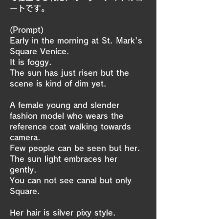
ートです。
(Prompt)
Early in the morning at St. Mark's
Square Venice.
It is foggy.
The sun has just risen but the
scene is kind of dim yet.
A female young and slender
fashion model who wears the
reference coat walking towards
camera.
Few people can be seen but her.
The sun light embraces her
gently.
You can not see canal but only
Square.
Her hair is silver pixy style.