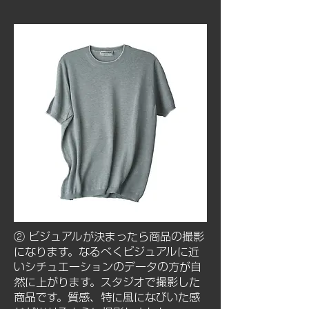
② ビジュアルが決まったら商品の撮影
になります。なるべくビジュアルに近
いシチュエーションのデータの方が自
然に上がります。スタジオで撮影した
商品です。質感、特に風になびいた感