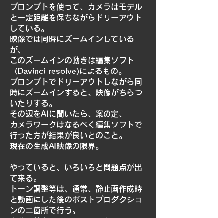
プロンプトを使って、カメラはモデル
と一定距離を保ちながらドリーアウト
している。
映像では同時にズームインしている
が、
このズームインの動きは編集ソフト
（Davinci resolve)によるもの。
プロンプトでドリーアウトしながら同
時にズームインすると、映像がちらつ
いたりする。
その辺をAIに聞いたら、案の定、
カメラワークはなるべく編集ソフトで
行った方が結果が良いとのこと。
現在の生成AI映像の限界。
やっていると、いろいろと問題点が出
て来る。
トーン調整等は、通常、静止画作成時
と動画にした後のポストプロダクショ
ンの二箇所で行う。