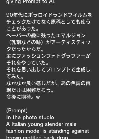
giving Prompt to AI.
90年代にポラロイドランドフィルムを
チェックだけでなく原稿としても使う
ことがあった。
ペーパーの縁に残ったエマルジョン
（乳剤などの跡）がアーティスティッ
クだったからだ。
主にファッションフォトグラファーが
それをやっていた。
それを思い出してプロンプトで生成し
てみた。
なかなか良い感じだが、あの色調の再
現だけは困難だろう。
今後に期待。w
(Prompt)
In the photo studio
A Italian young slender male
fashion model is standing against
brown mottled back drop.